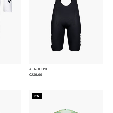
AEROFUSE
€239.00
Neu