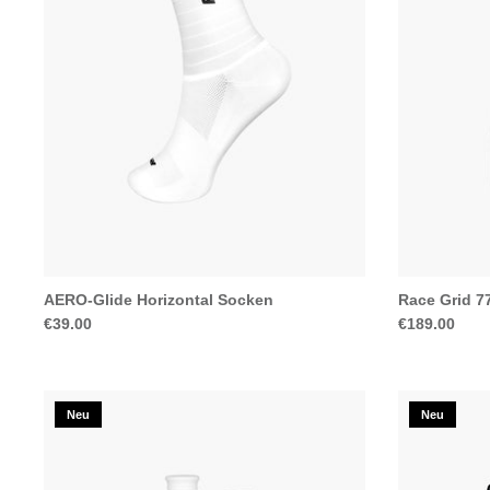
AERO-Glide Horizontal Socken
Race Grid 7
€39.00
€189.00
Neu
Neu