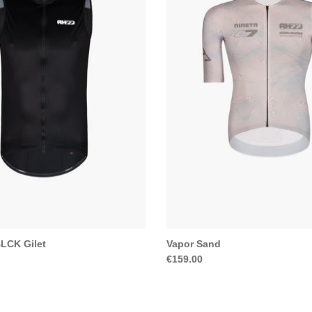
BLCK Gilet
Vapor Sand
€159.00