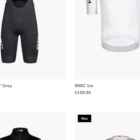
7 Grey
WWC Ice
€159.00
Neu