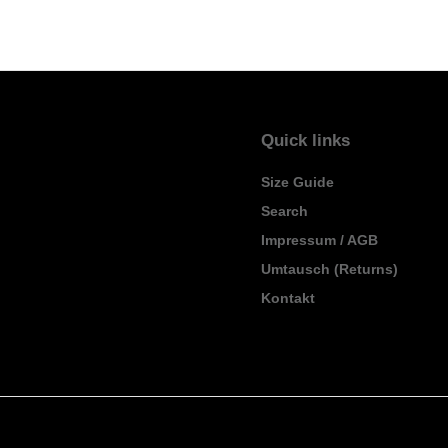
Quick links
Size Guide
Search
Impressum / AGB
Umtausch (Returns)
Kontakt