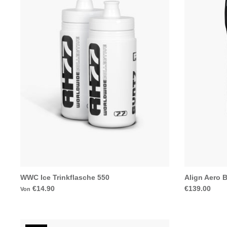
WWC Ice Trinkflasche 550
Align Aero 
€14.90
€139.00
Von