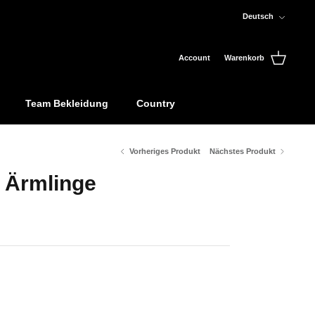
Sprache
Deutsch
Account
Warenkorb
Team Bekleidung
Country
Vorheriges Produkt
Nächstes Produkt
 Ärmlinge