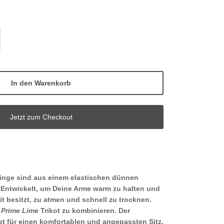
In den Warenkorb
Jetzt zum Checkout
inge
sind aus einem elastischen dünnen
. Entwickelt, um Deine Arme warm zu halten und
it besitzt, zu atmen und schnell zu trocknen.
Prime Lime
Trikot
zu kombinieren. Der
rgt für einen komfortablen und angepassten Sitz.