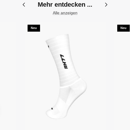
Mehr entdecken ...
Alle anzeigen
Neu
Neu