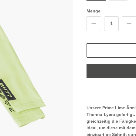
Menge
Unsere
Prime Lime
Ärml
Thermo-Lycra gefertigt
gleichzeitig die Fähigke
Ideal, um diese mit dem
einzigartige Schnitt so