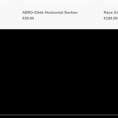
AERO-Glide Horizontal Socken
Race Gr
€39.00
€189.00