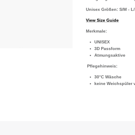
Unisex Größen:
S/M - L
View Size Guide
Merkmale:
UNISEX
3D Passform
Atmungsaktive
Pflegehinweis:
30°C Wäsche
keine Weichspüler