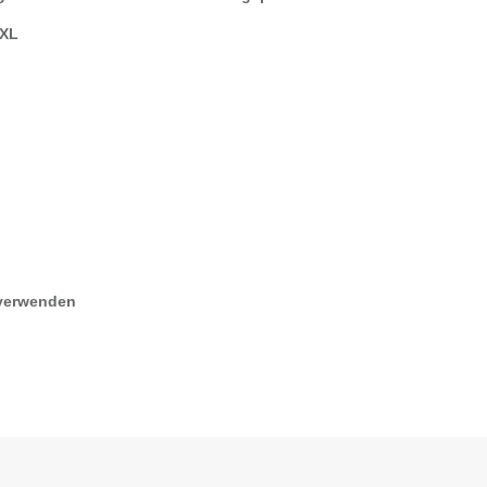
/XL
 verwenden