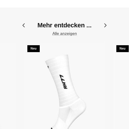
Mehr entdecken ...
Alle anzeigen
Neu
Neu