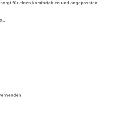
t sorgt für einen komfortablen und angepassten
/XL
 verwenden