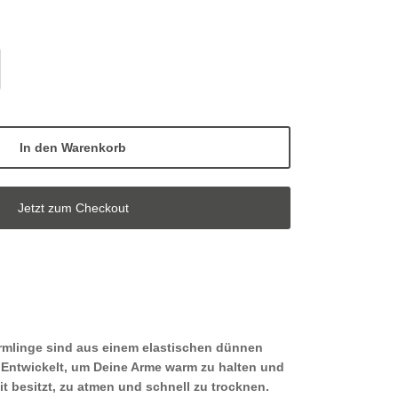
In den Warenkorb
Jetzt zum Checkout
rmlinge
sind aus einem elastischen dünnen
. Entwickelt, um Deine Arme warm zu halten und
it besitzt, zu atmen und schnell zu trocknen.