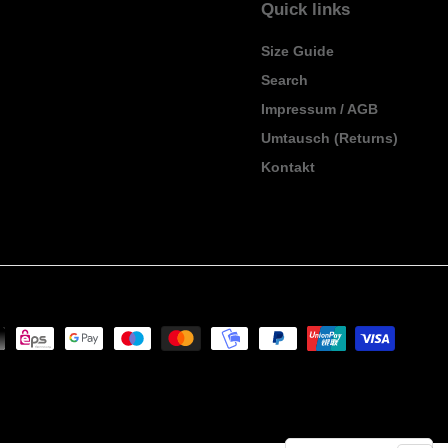
Quick links
Size Guide
Search
Impressum / AGB
Umtausch (Returns)
Kontakt