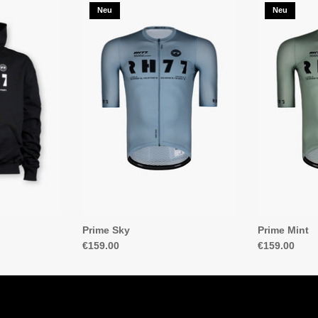
Neu
Neu
Prime Sky
Prime Mint
€159.00
€159.00