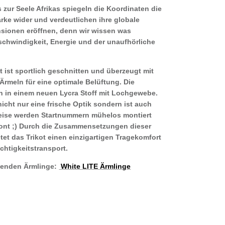
zur Seele Afrikas spiegeln die Koordinaten die
rke wider und verdeutlichen ihre globale
sionen eröffnen, denn wir wissen was
schwindigkeit, Energie und der unaufhörliche
.
t ist sportlich geschnitten und überzeugt mit
Ärmeln für eine optimale Belüftung. Die
in einem neuen Lycra Stoff mit Lochgewebe.
icht nur eine frische Optik sondern ist auch
weise werden Startnummern mühelos montiert
ont ;) Durch die Zusammensetzungen dieser
tet das Trikot einen einzigartigen Tragekomfort
htigkeitstransport.
ssenden Ärmlinge:
White LITE Ärmlinge