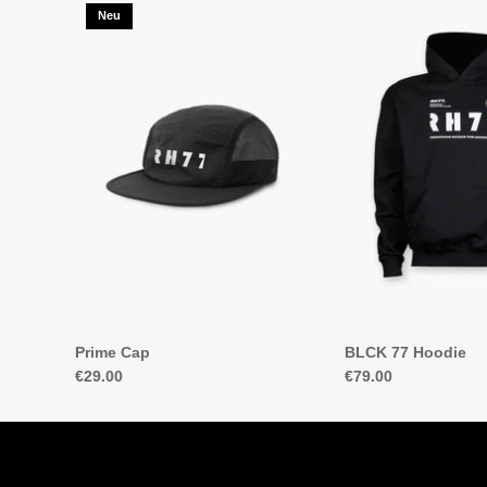
Neu
Prime Cap
BLCK 77 Hoodie
€29.00
€79.00