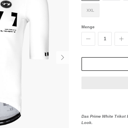
XXL
Menge
Das
Prime White
Trikot
Look.