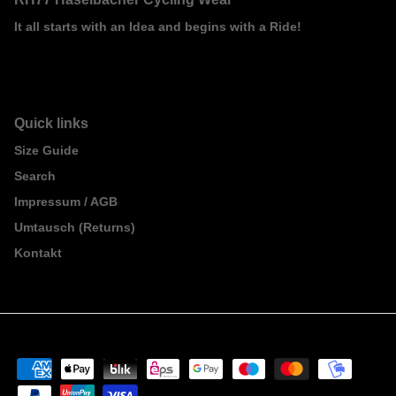
It all starts with an Idea and begins with a Ride!
Quick links
Size Guide
Search
Impressum / AGB
Umtausch (Returns)
Kontakt