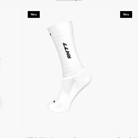
Neu
Neu