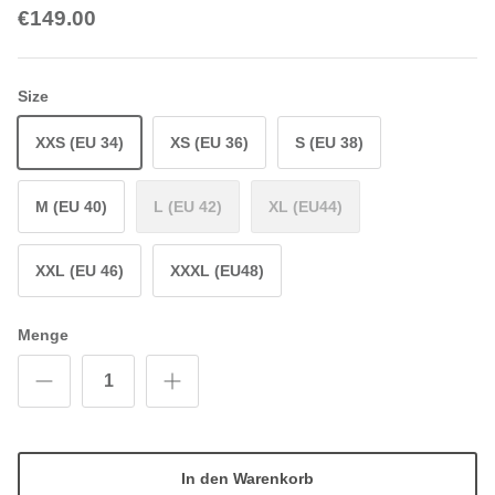
€149.00
Size
XXS (EU 34)
XS (EU 36)
S (EU 38)
M (EU 40)
L (EU 42)
XL (EU44)
XXL (EU 46)
XXXL (EU48)
Menge
In den Warenkorb