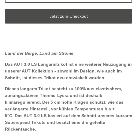
Jetzt zum Checkout
Land der Berge, Land am Strome
Das AUT 3.0 LS Langarmtrikot ist eine weiterer Neuzugang in
unserer AUT Kollektion - sowohl im Design, wie auch im
Schnitt, ist dieses Trikot neu entwickelt worden.
Dieses langarm Trikot besteht zu 100% aus elastischem,
atmungsaktiven Thermo-Lycra und ist deshalb
klimaregulierend.
Der 5 cm hohe Kragen schützt, wie das
verlängerte Hinterteil, vor kühlen Temperaturen bis +
5°C.
Das AUT 3.0 LS
basiert auf dem Schnitt unseres kurzarm
Superspeed Trikots und besitzt eine dreigeteilte
Rückentasche.