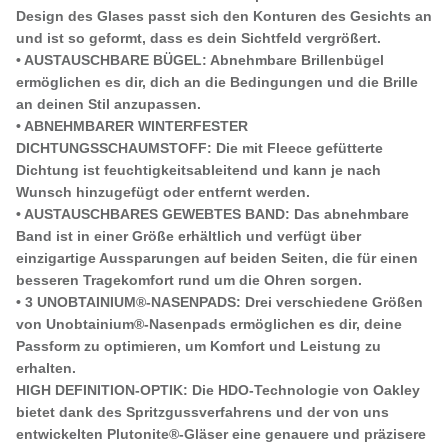
Design des Glases passt sich den Konturen des Gesichts an
und ist so geformt, dass es dein Sichtfeld vergrößert.
• AUSTAUSCHBARE BÜGEL: Abnehmbare Brillenbügel
ermöglichen es dir, dich an die Bedingungen und die Brille
an deinen Stil anzupassen.
• ABNEHMBARER WINTERFESTER
DICHTUNGSSCHAUMSTOFF: Die mit Fleece gefütterte
Dichtung ist feuchtigkeitsableitend und kann je nach
Wunsch hinzugefügt oder entfernt werden.
• AUSTAUSCHBARES GEWEBTES BAND: Das abnehmbare
Band ist in einer Größe erhältlich und verfügt über
einzigartige Aussparungen auf beiden Seiten, die für einen
besseren Tragekomfort rund um die Ohren sorgen.
• 3 UNOBTAINIUM®-NASENPADS: Drei verschiedene Größen
von Unobtainium®-Nasenpads ermöglichen es dir, deine
Passform zu optimieren, um Komfort und Leistung zu
erhalten.
HIGH DEFINITION-OPTIK: Die HDO-Technologie von Oakley
bietet dank des Spritzgussverfahrens und der von uns
entwickelten Plutonite®-Gläser eine genauere und präzisere