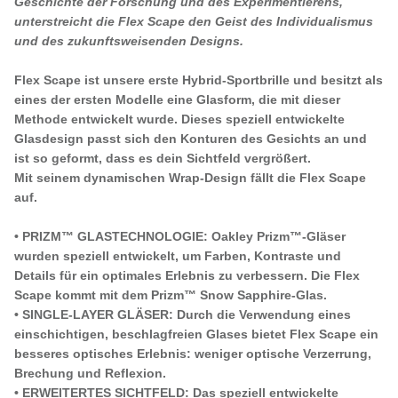
Geschichte der Forschung und des Experimentierens,
unterstreicht die Flex Scape den Geist des Individualismus
und des zukunftsweisenden Designs.
Flex Scape ist unsere erste Hybrid-Sportbrille und besitzt als
eines der ersten Modelle eine Glasform, die mit dieser
Methode entwickelt wurde. Dieses speziell entwickelte
Glasdesign passt sich den Konturen des Gesichts an und
ist so geformt, dass es dein Sichtfeld vergrößert.
Mit seinem dynamischen Wrap-Design fällt die Flex Scape
auf.
• PRIZM™ GLASTECHNOLOGIE: Oakley Prizm™-Gläser
wurden speziell entwickelt, um Farben, Kontraste und
Details für ein optimales Erlebnis zu verbessern. Die Flex
Scape kommt mit dem Prizm™ Snow Sapphire-Glas.
• SINGLE-LAYER GLÄSER: Durch die Verwendung eines
einschichtigen, beschlagfreien Glases bietet Flex Scape ein
besseres optisches Erlebnis: weniger optische Verzerrung,
Brechung und Reflexion.
• ERWEITERTES SICHTFELD: Das speziell entwickelte